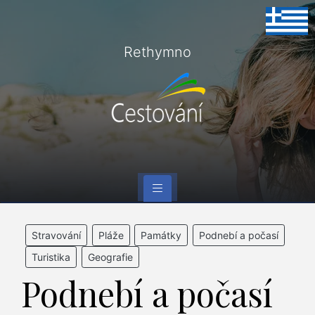
Rethymno
Stravování
Pláže
Památky
Podnebí a počasí
Turistika
Geografie
Podnebí a počasí