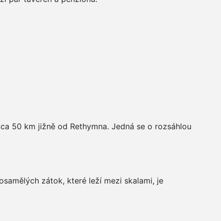
í cca 50 km jižně od Rethymna. Jedná se o rozsáhlou
samělých zátok, které leží mezi skalami, je